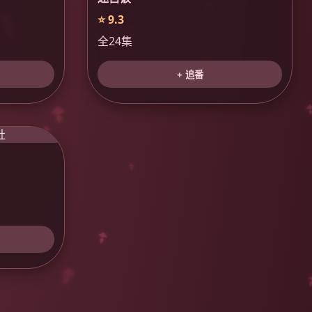
⭐ 9.3
全24集
+ 追番