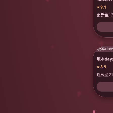
⭐ 9.1
更新至1
坂本day
⭐ 8.9
连载至21